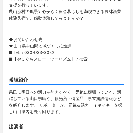
支援を行っています。
農山漁村の風景や心安らぐ田舎暮らしを満喫できる農林漁業
体験民宿で、感動体験してみませんか？
◆お問い合わせ先
★山口県中山間地域づくり推進課
■TEL：083-933-3352
■【やまぐちスロー・ツーリズム】／検索
番組紹介
県民に明日への活力を与えるべく、元気に頑張っている、活
躍している山口県民や、観光所・特産品、県立施設情報など
を紹介します。 リポーターが、元気＆活力（イキイキ）を探
し山口県内を走り回ります。
出演者