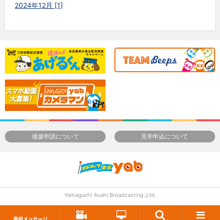
2024年12月 [1]
後援申請について
見学申込について
Yamaguchi Asahi Broadcasting.,Ltd.
番組メッセージ