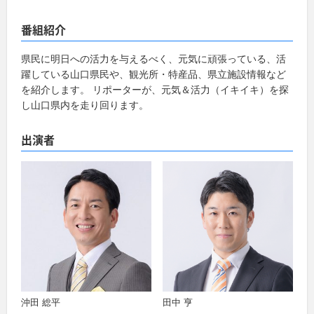
番組紹介
県民に明日への活力を与えるべく、元気に頑張っている、活
躍している山口県民や、観光所・特産品、県立施設情報など
を紹介します。 リポーターが、元気＆活力（イキイキ）を探
し山口県内を走り回ります。
出演者
沖田 総平
田中 亨