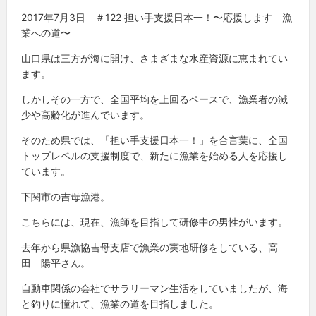
2017年7月3日 ＃122 担い手支援日本一！〜応援します 漁
業への道〜
山口県は三方が海に開け、さまざまな水産資源に恵まれてい
ます。
しかしその一方で、全国平均を上回るペースで、漁業者の減
少や高齢化が進んでいます。
そのため県では、「担い手支援日本一！」を合言葉に、全国
トップレベルの支援制度で、新たに漁業を始める人を応援し
ています。
下関市の吉母漁港。
こちらには、現在、漁師を目指して研修中の男性がいます。
去年から県漁協吉母支店で漁業の実地研修をしている、高
田 陽平さん。
自動車関係の会社でサラリーマン生活をしていましたが、海
と釣りに憧れて、漁業の道を目指しました。