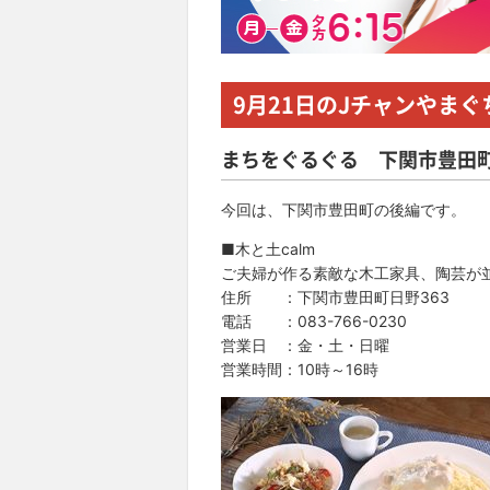
9月21日
のJチャンやまぐ
まちをぐるぐる 下関市豊田
今回は、下関市豊田町の後編です。
■木と土calm
ご夫婦が作る素敵な木工家具、陶芸が
住所 ：下関市豊田町日野363
電話 ：083-766-0230
営業日 ：金・土・日曜
営業時間：10時～16時