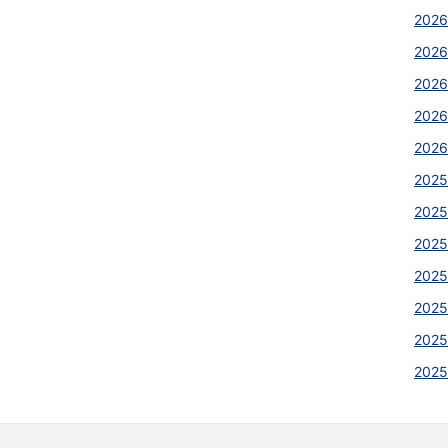
2026
2026
202
2026
2026
2025
2025
2025
202
202
2025
202