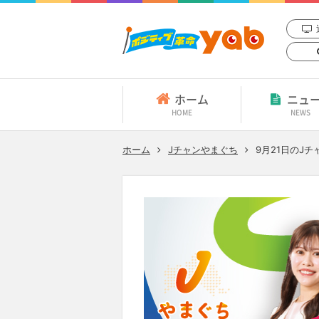
ホーム
ニュ
HOME
NEWS
ホーム
Jチャンやまぐち
9月21日
のJチ