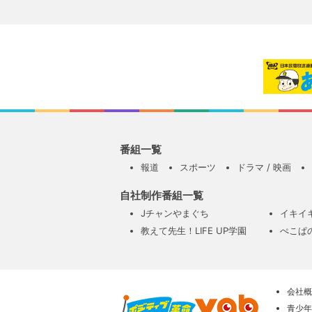
番組一覧
報道
スポーツ
ドラマ / 映画
自社制作番組一覧
Jチャンやまぐち
イキイ
教えて先生！LIFE UP学園
ぺこぱ
会社概
青少年