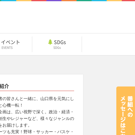
イベント
SDGs
EVENTS
SDGs
紹介
者の皆さんと一緒に、山口県を元気にし
と心機一転！
企画は、広い視野で深く。政治・経済・
創生やレジャーなど、様々なジャンルの
をお届けします。
ーツも充実！野球・サッカー・バスケ・