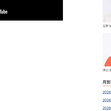
玉野 
津山 
月別
2026
2026
202