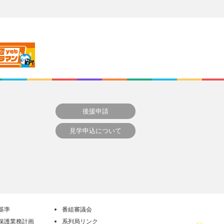
後援申請
見学申込について
基準
番組審議会
保護業務計画
系列局リンク