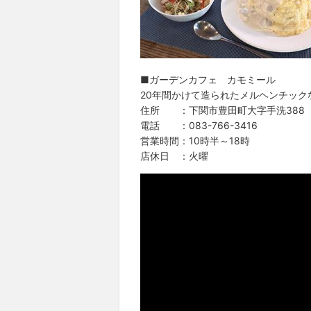
■ガーデンカフェ カモミール
20年間かけて造られたメルヘンチック
住所 ：下関市豊田町大字手洗388
電話 ：083-766-3416
営業時間：10時半～18時
店休日 ：火曜