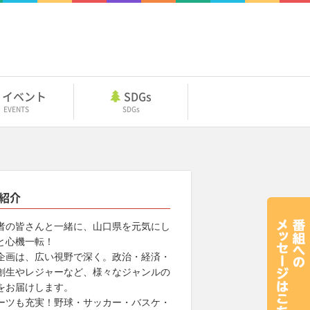
イベント
SDGs
EVENTS
SDGs
紹介
者の皆さんと一緒に、山口県を元気にし
と心機一転！
企画は、広い視野で深く。政治・経済・
創生やレジャーなど、様々なジャンルの
をお届けします。
ーツも充実！野球・サッカー・バスケ・