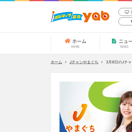
ホーム
ニュ
HOME
NEWS
ホーム
Jチャンやまぐち
3月8日
のJチ