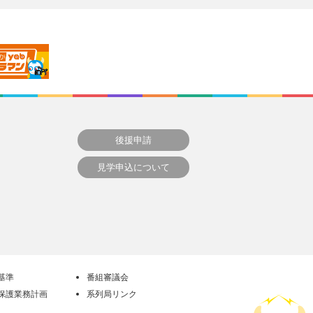
後援申請
見学申込について
基準
番組審議会
保護業務計画
系列局リンク