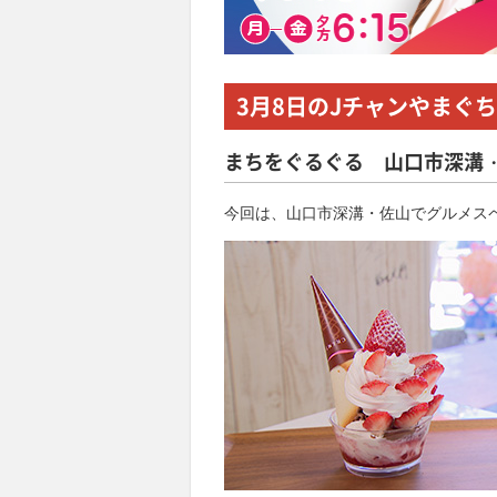
3月8日
のJチャンやまぐち
まちをぐるぐる 山口市深溝
今回は、山口市深溝・佐山でグルメス