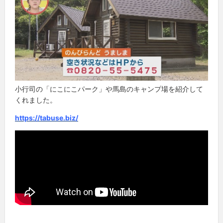
小行司の「にこにこパーク」や馬島のキャンプ場を紹介して
くれました。
https://tabuse.biz/