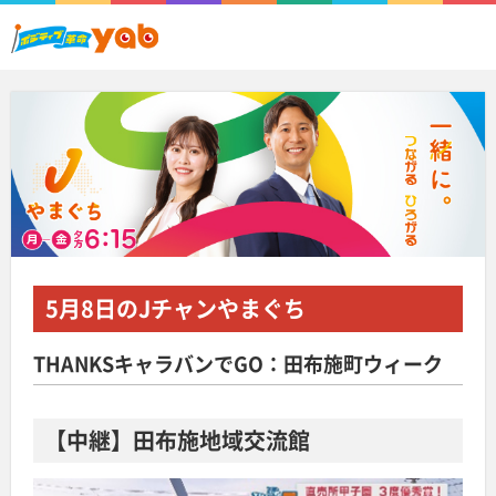
5月8日
のJチャンやまぐち
THANKSキャラバンでGO：田布施町ウィーク
【中継】田布施地域交流館