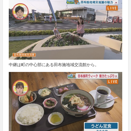
中継は町の中心部にある田布施地域交流館から。