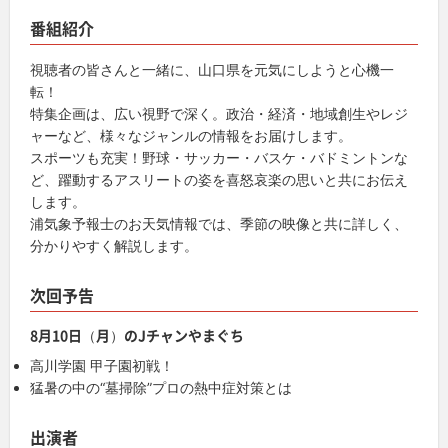
番組紹介
視聴者の皆さんと一緒に、山口県を元気にしようと心機一
転！
特集企画は、広い視野で深く。政治・経済・地域創生やレジ
ャーなど、様々なジャンルの情報をお届けします。
スポーツも充実！野球・サッカー・バスケ・バドミントンな
ど、躍動するアスリートの姿を喜怒哀楽の思いと共にお伝え
します。
浦気象予報士のお天気情報では、季節の映像と共に詳しく、
分かりやすく解説します。
次回予告
8月10日（月）のJチャンやまぐち
高川学園 甲子園初戦！
猛暑の中の“墓掃除”プロの熱中症対策とは
出演者