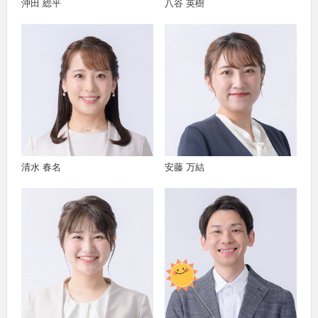
沖田 総平
八谷 英樹
清水 春名
安藤 万結