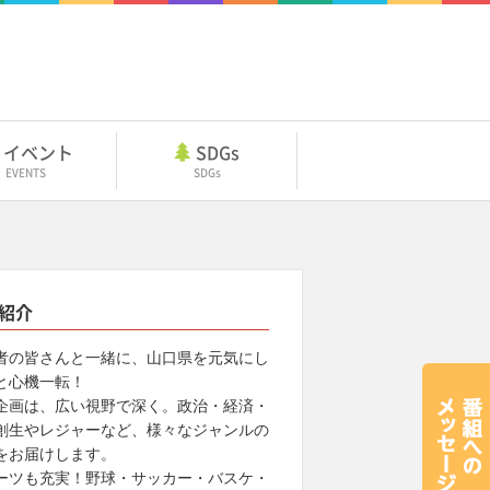
イベント
SDGs
EVENTS
SDGs
紹介
者の皆さんと一緒に、山口県を元気にし
と心機一転！
企画は、広い視野で深く。政治・経済・
創生やレジャーなど、様々なジャンルの
をお届けします。
ーツも充実！野球・サッカー・バスケ・