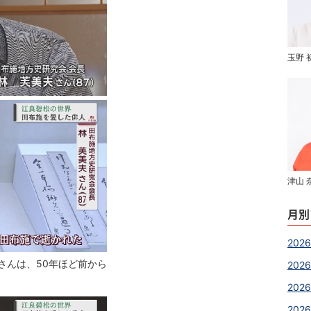
玉野 
津山 
月別
2026
さんは、50年ほど前から
2026
202
2026