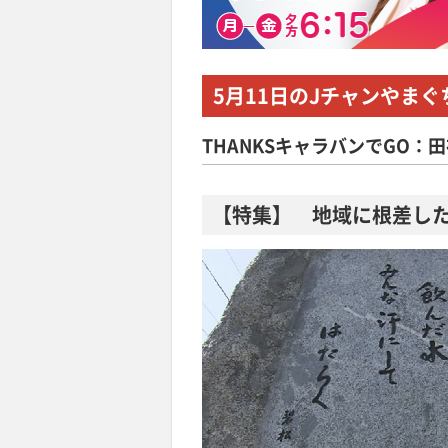
5月11日
のJチャンやまぐ
THANKSキャラバンでGO：
【特集】 地域に根差し