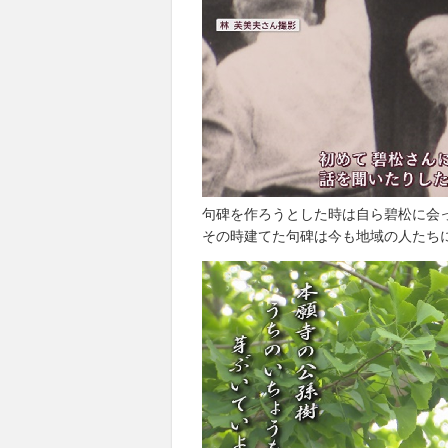
句碑を作ろうとした時は自ら碧松に会
その時建てた句碑は今も地域の人たち