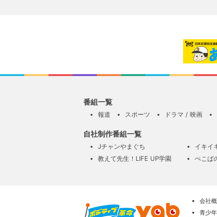
番組一覧
報道
スポーツ
ドラマ / 映画
自社制作番組一覧
Jチャンやまぐち
イキイ
教えて先生！LIFE UP学園
ぺこぱ
会社概
青少年