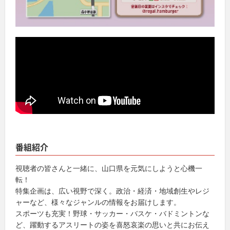
番組紹介
視聴者の皆さんと一緒に、山口県を元気にしようと心機一
転！
特集企画は、広い視野で深く。政治・経済・地域創生やレジ
ャーなど、様々なジャンルの情報をお届けします。
スポーツも充実！野球・サッカー・バスケ・バドミントンな
ど、躍動するアスリートの姿を喜怒哀楽の思いと共にお伝え