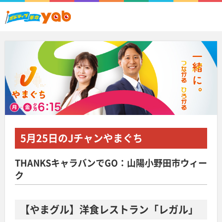
5月25日
のJチャンやまぐち
THANKSキャラバンでGO：山陽小野田市ウィー
ク
【やまグル】洋食レストラン「レガル」