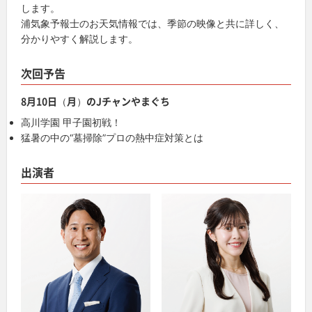
します。
浦気象予報士のお天気情報では、季節の映像と共に詳しく、
分かりやすく解説します。
次回予告
8月10日（月）のJチャンやまぐち
高川学園 甲子園初戦！
猛暑の中の“墓掃除”プロの熱中症対策とは
出演者