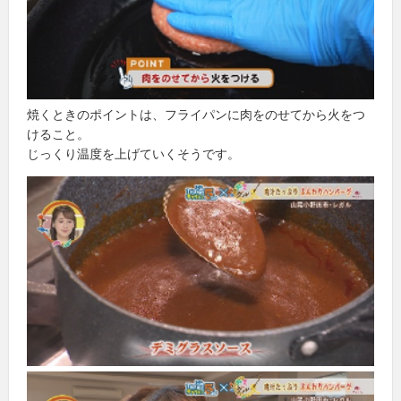
焼くときのポイントは、フライパンに肉をのせてから火をつ
けること。
じっくり温度を上げていくそうです。