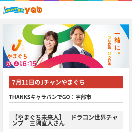
7月11日
のJチャンやまぐち
THANKSキャラバンでGO：宇部市
【やまぐち未来人】 ドラコン世界チャ
ンプ 三隅直人さん