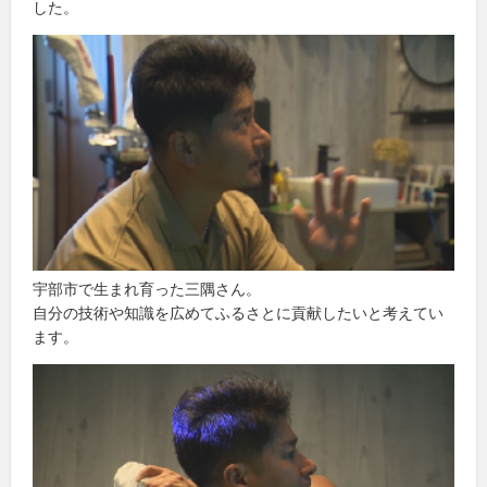
した。
宇部市で生まれ育った三隅さん。
自分の技術や知識を広めてふるさとに貢献したいと考えてい
ます。