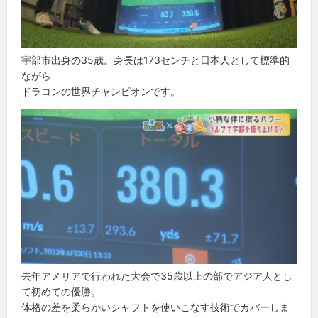
宇部市出身の35歳。身長は173センチと日本人として標準的
ながら
ドラコンの世界チャンピオンです。
去年アメリアで行われた大会で35歳以上の部でアジア人とし
て初めての優勝。
体格の差を柔らかいシャフトを使いこなす技術でカバーしま