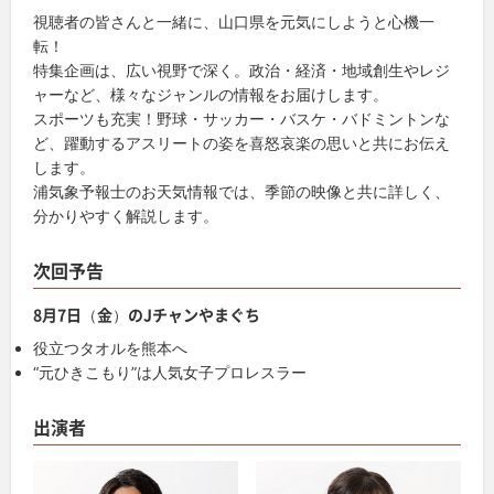
視聴者の皆さんと一緒に、山口県を元気にしようと心機一
転！
特集企画は、広い視野で深く。政治・経済・地域創生やレジ
ャーなど、様々なジャンルの情報をお届けします。
スポーツも充実！野球・サッカー・バスケ・バドミントンな
ど、躍動するアスリートの姿を喜怒哀楽の思いと共にお伝え
します。
浦気象予報士のお天気情報では、季節の映像と共に詳しく、
分かりやすく解説します。
次回予告
8月7日（金）のJチャンやまぐち
役立つタオルを熊本へ
“元ひきこもり”は人気女子プロレスラー
出演者