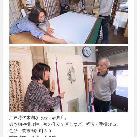
江戸時代末期から続く表具店。
巻き物や掛け軸、襖の仕立て直しなど、幅広く手掛ける。
住所：萩市御許町５０