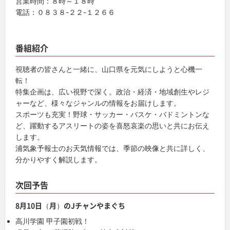
営業時間：８時～１８時
電話：０８３８-２２-１２６６
番組紹介
視聴者の皆さんと一緒に、山口県を元気にしようと心機一
転！
特集企画は、広い視野で深く。政治・経済・地域創生やレジ
ャーなど、様々なジャンルの情報をお届けします。
スポーツも充実！野球・サッカー・バスケ・バドミントンな
ど、躍動するアスリートの姿を喜怒哀楽の思いと共にお伝え
します。
浦気象予報士のお天気情報では、季節の映像と共に詳しく、
分かりやすく解説します。
次回予告
8月10日（月）のJチャンやまぐち
高川学園 甲子園初戦！