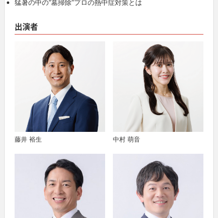
猛暑の中の“墓掃除”プロの熱中症対策とは
出演者
藤井 裕生
中村 萌音