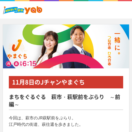
11月8日
のJチャンやまぐち
まちをぐるぐる 萩市・萩駅前をぶらり ～前
編～
今回は、萩市のJR萩駅前をぶらり。
江戸時代の街道、萩往還を歩きました。