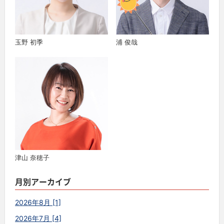
玉野 初季
浦 俊哉
津山 奈穂子
月別アーカイブ
2026年8月 [1]
2026年7月 [4]