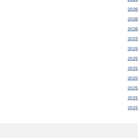
202
2026
2026
2025
2025
2025
202
202
2025
202
2025