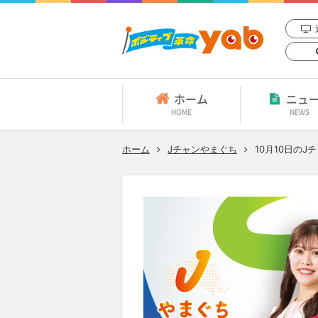
ホーム
ニュ
HOME
NEWS
ホーム
Jチャンやまぐち
10月10日
のJ