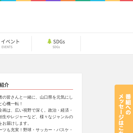
イベント
SDGs
EVENTS
SDGs
紹介
者の皆さんと一緒に、山口県を元気にし
と心機一転！
企画は、広い視野で深く。政治・経済・
創生やレジャーなど、様々なジャンルの
をお届けします。
ーツも充実！野球・サッカー・バスケ・