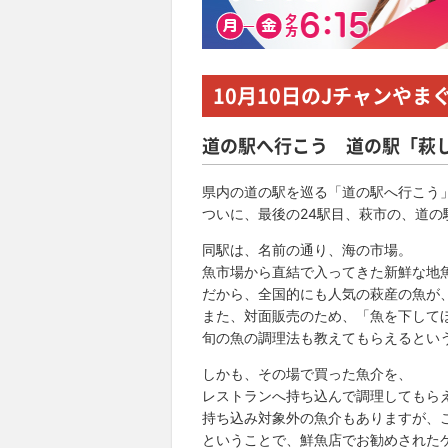
10月10日
のJチャンやま
道の駅へ行こう 道の駅「萩
県内の道の駅を巡る「道の駅へ行こう
ついに、最後の24駅目、萩市の、道の
同駅は、名前の通り、海の市場。
魚市場から直結で入ってきた新鮮な地
だから、全国的にも人気の萩産の魚が
また、対面販売のため、「魚を下して
旬の魚の調理法も教えてもらえるとい
しかも、その場で買った魚介を、
レストランへ持ち込んで調理してもら
持ち込み対象外の魚介もありますが、
ということで、鮮魚店でお勧めされた