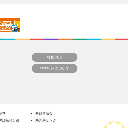
後援申請
見学申込について
基準
番組審議会
保護業務計画
系列局リンク