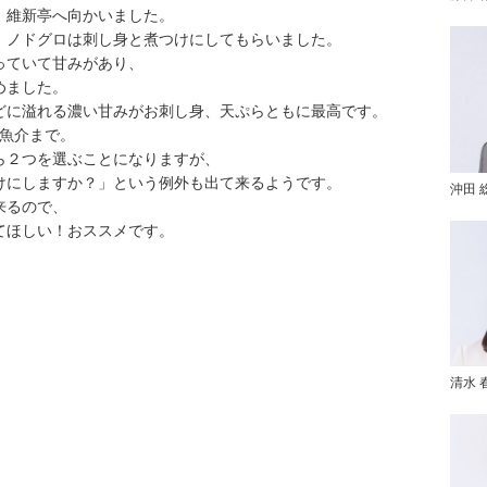
、維新亭へ向かいました。
、ノドグロは刺し身と煮つけにしてもらいました。
っていて甘みがあり、
めました。
どに溢れる濃い甘みがお刺し身、天ぷらともに最高です。
の魚介まで。
ら２つを選ぶことになりますが、
けにしますか？」という例外も出て来るようです。
沖田 
来るので、
てほしい！おススメです。
清水 