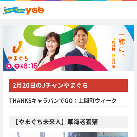
2月20日
のJチャンやまぐち
THANKSキャラバンでGO：上関町ウィーク
【やまぐち未来人】車海老養殖