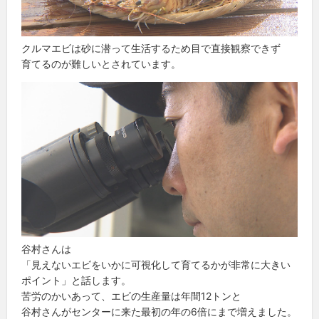
クルマエビは砂に潜って生活するため目で直接観察できず
育てるのが難しいとされています。
谷村さんは
「見えないエビをいかに可視化して育てるかが非常に大きい
ポイント」と話します。
苦労のかいあって、エビの生産量は年間12トンと
谷村さんがセンターに来た最初の年の6倍にまで増えました。