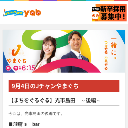
9月4日
のJチャンやまぐち
【まちをぐるぐる】光市島田 ～後編～
今回は、光市島田の後編です。
■飛燕‘ｓ bar