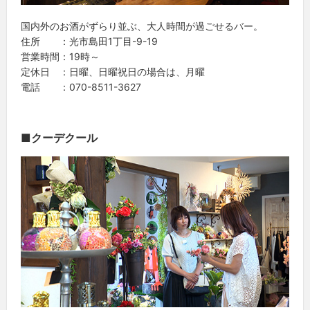
国内外のお酒がずらり並ぶ、大人時間が過ごせるバー。
住所 ：光市島田1丁目-9-19
営業時間：19時～
定休日 ：日曜、日曜祝日の場合は、月曜
電話 ：070-8511-3627
■クーデクール