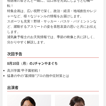
視聴者の皆さんと一緒に、山口県を元気にしようと心機一
転！
特集企画は、広い視野で深く。政治・経済・地域創生やレジ
ャーなど、様々なジャンルの情報をお届けします。
スポーツも充実！野球・サッカー・バスケ・バドミントンな
ど、躍動するアスリートの姿を喜怒哀楽の思いと共にお伝え
します。
浦気象予報士のお天気情報では、季節の映像と共に詳しく、
分かりやすく解説します。
次回予告
8月10日（月）のJチャンやまぐち
高川学園 甲子園初戦！
猛暑の中の“墓掃除”プロの熱中症対策とは
出演者