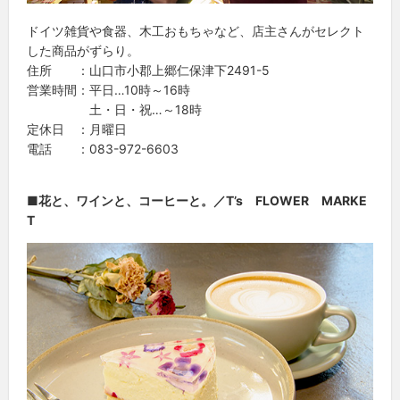
ドイツ雑貨や食器、木工おもちゃなど、店主さんがセレクト
した商品がずらり。
住所 ：山口市小郡上郷仁保津下2491-5
営業時間：平日…10時～16時
土・日・祝…～18時
定休日 ：月曜日
電話 ：083-972-6603
■花と、ワインと、コーヒーと。／T’s FLOWER MARKE
T