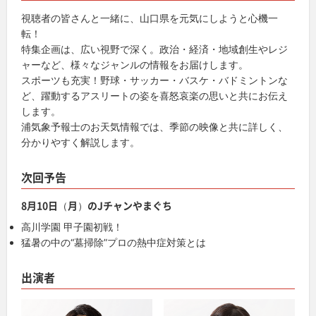
視聴者の皆さんと一緒に、山口県を元気にしようと心機一
転！
特集企画は、広い視野で深く。政治・経済・地域創生やレジ
ャーなど、様々なジャンルの情報をお届けします。
スポーツも充実！野球・サッカー・バスケ・バドミントンな
ど、躍動するアスリートの姿を喜怒哀楽の思いと共にお伝え
します。
浦気象予報士のお天気情報では、季節の映像と共に詳しく、
分かりやすく解説します。
次回予告
8月10日（月）のJチャンやまぐち
高川学園 甲子園初戦！
猛暑の中の“墓掃除”プロの熱中症対策とは
出演者