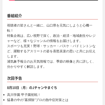
番組紹介
視聴者の皆さんと一緒に、山口県を元気にしようと心機一
転！
特集企画は、広い視野で深く。政治・経済・地域創生やレジ
ャーなど、様々なジャンルの情報をお届けします。
スポーツも充実！野球・サッカー・バスケ・バドミントンな
ど、躍動するアスリートの姿を喜怒哀楽の思いと共にお伝え
します。
浦気象予報士のお天気情報では、季節の映像と共に詳しく、
分かりやすく解説します。
次回予告
8月10日（月）のJチャンやまぐち
高川学園 甲子園初戦！
猛暑の中の“墓掃除”プロの熱中症対策とは