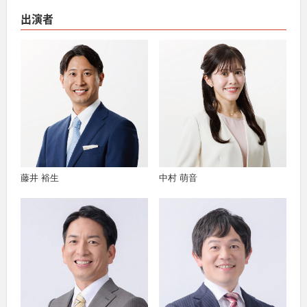
出演者
藤井 裕生
中村 萌音