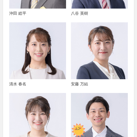
沖田 総平
八谷 英樹
清水 春名
安藤 万結