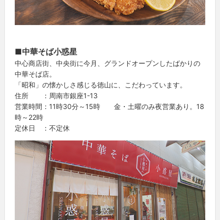
■中華そば小惑星
中心商店街、中央街に今月、グランドオープンしたばかりの
中華そば店。
「昭和」の懐かしさ感じる徳山に、こだわっています。
住所 ：周南市銀座1-13
営業時間：11時30分～15時 金・土曜のみ夜営業あり。18
時～22時
定休日 ：不定休