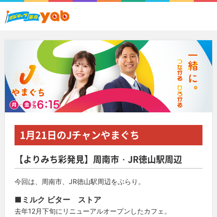
1月21日
のJチャンやまぐち
【よりみち彩発見】周南市・JR徳山駅周辺
今回は、周南市、JR徳山駅周辺をぶらり。
■
ミルク ビター ストア
去年12月下旬にリニューアルオープンしたカフェ。