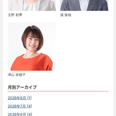
玉野 初季
浦 俊哉
津山 奈穂子
月別アーカイブ
2026年8月 [1]
2026年7月 [4]
2026年6月 [4]