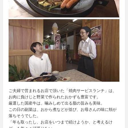
ご夫婦で営まれるお店で頂いた「焼肉サービスランチ」は、
お肉に負けじと野菜で作られたおかずも豊富です。
厳選した国産牛は、噛みしめて出る脂の旨みも美味。
この日の副菜は、おから煮などが並び、お母さんの味に頬が
落ちそうでした。
「年も取ったし、お店をいつまで続けようか、と考えるけ