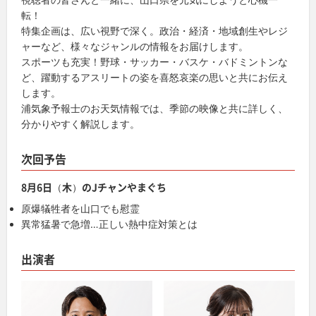
転！
特集企画は、広い視野で深く。政治・経済・地域創生やレジ
ャーなど、様々なジャンルの情報をお届けします。
スポーツも充実！野球・サッカー・バスケ・バドミントンな
ど、躍動するアスリートの姿を喜怒哀楽の思いと共にお伝え
します。
浦気象予報士のお天気情報では、季節の映像と共に詳しく、
分かりやすく解説します。
次回予告
8月6日（木）のJチャンやまぐち
原爆犠牲者を山口でも慰霊
異常猛暑で急増…正しい熱中症対策とは
出演者