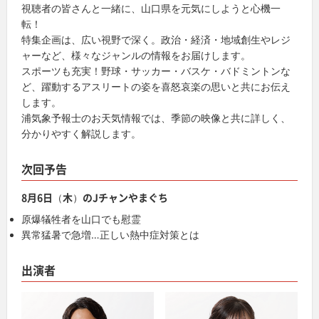
視聴者の皆さんと一緒に、山口県を元気にしようと心機一
転！
特集企画は、広い視野で深く。政治・経済・地域創生やレジ
ャーなど、様々なジャンルの情報をお届けします。
スポーツも充実！野球・サッカー・バスケ・バドミントンな
ど、躍動するアスリートの姿を喜怒哀楽の思いと共にお伝え
します。
浦気象予報士のお天気情報では、季節の映像と共に詳しく、
分かりやすく解説します。
次回予告
8月6日（木）のJチャンやまぐち
原爆犠牲者を山口でも慰霊
異常猛暑で急増…正しい熱中症対策とは
出演者