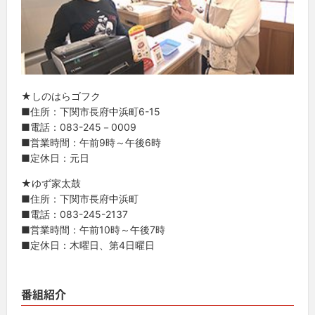
★しのはらゴフク
■住所：下関市長府中浜町6-15
■電話：083-245－0009
■営業時間：午前9時～午後6時
■定休日：元日
★ゆず家太鼓
■住所：下関市長府中浜町
■電話：083-245-2137
■営業時間：午前10時～午後7時
■定休日：木曜日、第4日曜日
番組紹介