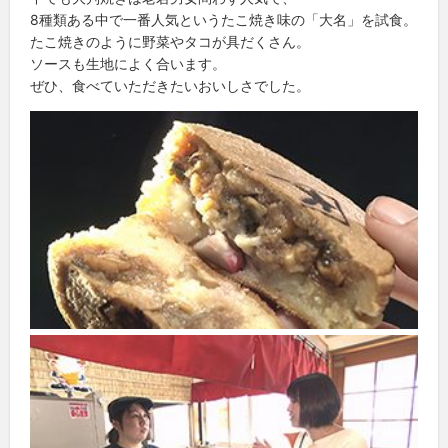
8種類ある中で一番人気というたこ焼き味の「大名」を試食。
たこ焼きのように野菜やタコが具だくさん。
ソースも生地によく合います。
ぜひ、食べていただきたいおいしさでした。