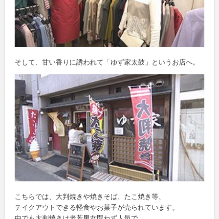
そして、甘い香りに誘われて「ゆず家太鼓」というお店へ。
こちらでは、大判焼きや焼きそば、たこ焼き等、
テイクアウトできる軽食やお菓子が売られています。
中でも大判焼きは老若男女問わず人気で、