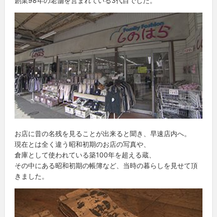
創業98年の老舗を営まれている3代目でした。
お店に昔の名残を見ることが出来ると聞き、早速店内へ。
現在とは全く違う昭和初期のお店の写真や、
倉庫として使われている築100年を超える蔵、
その中にある昭和初期の帳簿など、当時の暮らしを見せて頂
きました。