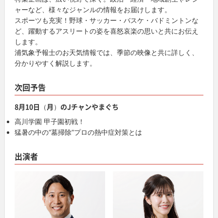
ャーなど、様々なジャンルの情報をお届けします。
スポーツも充実！野球・サッカー・バスケ・バドミントンな
ど、躍動するアスリートの姿を喜怒哀楽の思いと共にお伝え
します。
浦気象予報士のお天気情報では、季節の映像と共に詳しく、
分かりやすく解説します。
次回予告
8月10日（月）のJチャンやまぐち
高川学園 甲子園初戦！
猛暑の中の“墓掃除”プロの熱中症対策とは
出演者