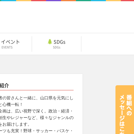
イベント
SDGs
EVENTS
SDGs
紹介
者の皆さんと一緒に、山口県を元気にし
と心機一転！
企画は、広い視野で深く。政治・経済・
創生やレジャーなど、様々なジャンルの
をお届けします。
ーツも充実！野球・サッカー・バスケ・