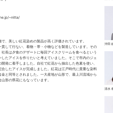
jp/~nitta/
舗で、美しい紅花染めの製品が高く評価されています。
沖田 
一貫して行ない、着物・帯・小物などを製造しています。その
。社長は夕食のデザートに毎回アイスクリームを食べるという
かしたアイスを作りたいと考えていました。そこで市内のジェ
の開発に着手しました。自社で紅花から抽出した色素を使い、
配合したアイスが完成しました。紅花は江戸時代に貴重な染料
は金と同等とされました。一大産地が山形で、最上川流域から
は山形の県花にもなっています。
清水 