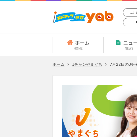
ホーム
ニュ
HOME
NEWS
ホーム
Jチャンやまぐち
7月22日
のJチ