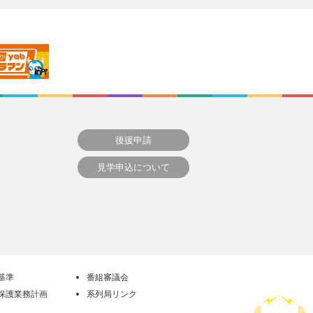
後援申請
見学申込について
基準
番組審議会
保護業務計画
系列局リンク