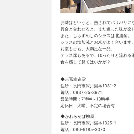
お味はというと、熱されてパリパリに
具合と合わせると、また違った味が楽
また、しらすめしのシラスは北浦産。
シラスの塩加減とお米がよく合います
お腹も舌も、大満足な一品。
テラス席もあるで、ゆったりと流れる
食を感じて見てはいかが？
◆吉冨幸進堂
住所：長門市深川湯本1031-2
電話：0837-25-3971
営業時間：7時半～18時半
定休日：火曜、不定の場合有
◆かわらそば柳屋
住所：長門市深川湯本1325-1
電話：080-9185-3070