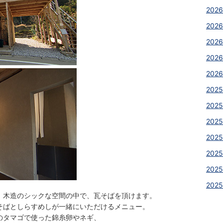
2026
2026
202
2026
2026
2025
2025
2025
202
202
2025
202
、木造のシックな空間の中で、瓦そばを頂けます。
そばとしらすめしが一緒にいただけるメニュー。
のタマゴで使った錦糸卵やネギ、