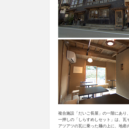
複合施設「だいご長屋」の一階にあり
一押しの「しらすめしセット」は、瓦
アツアツの瓦に乗った麺の上に、地産