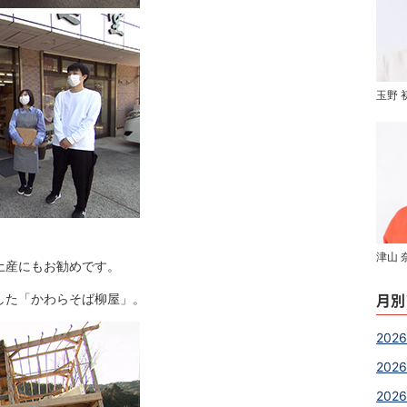
玉野 
津山 
土産にもお勧めです。
月別
した「かわらそば柳屋」。
2026
2026
202