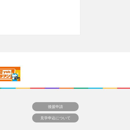
後援申請
見学申込について