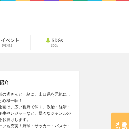
イベント
SDGs
EVENTS
SDGs
紹介
者の皆さんと一緒に、山口県を元気にし
と心機一転！
企画は、広い視野で深く。政治・経済・
創生やレジャーなど、様々なジャンルの
をお届けします。
ーツも充実！野球・サッカー・バスケ・