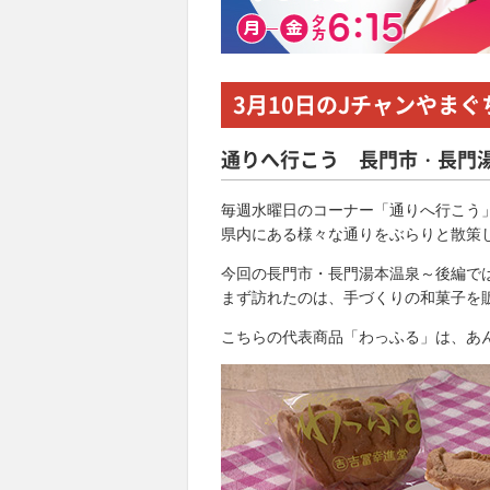
3月10日
のJチャンやまぐ
通りへ行こう 長門市・長門
毎週水曜日のコーナー「通りへ行こう
県内にある様々な通りをぶらりと散策
今回の長門市・長門湯本温泉～後編で
まず訪れたのは、手づくりの和菓子を
こちらの代表商品「わっふる」は、あ