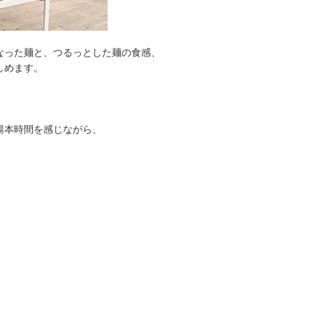
なった麺と、つるっとした麺の食感、
しめます。
。
湯本時間を感じながら、