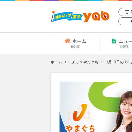
ホーム
ニュ
HOME
NEWS
ホーム
Jチャンやまぐち
3月10日
のJチ