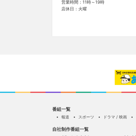
営業時間：11時～19時
店休日：火曜
番組一覧
報道
スポーツ
ドラマ / 映画
自社制作番組一覧