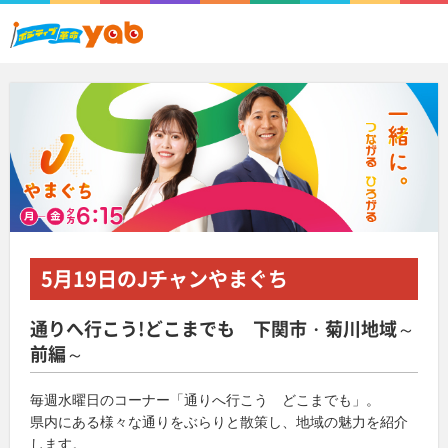
5月19日
のJチャンやまぐち
通りへ行こう!どこまでも 下関市・菊川地域～
前編～
毎週水曜日のコーナー「通りへ行こう どこまでも」。
県内にある様々な通りをぶらりと散策し、地域の魅力を紹介
します。