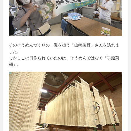
そのそうめんづくりの一翼を担う「山崎製麺」さんを訪れま
した。
しかしこの日作られていたのは、そうめんではなく「手延菊
麺」。