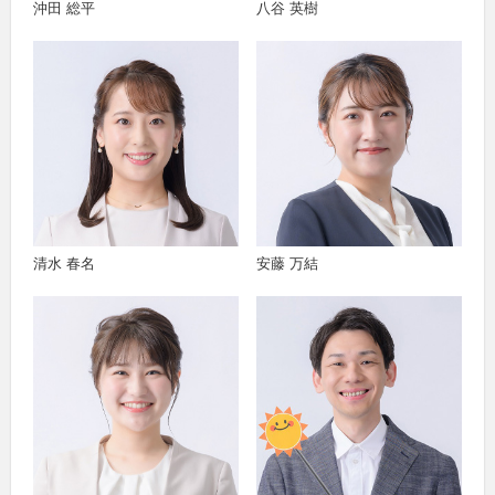
沖田 総平
八谷 英樹
清水 春名
安藤 万結