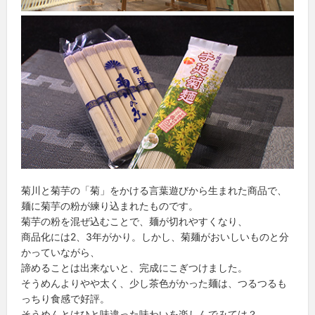
菊川と菊芋の「菊」をかける言葉遊びから生まれた商品で、
麺に菊芋の粉が練り込まれたものです。
菊芋の粉を混ぜ込むことで、麺が切れやすくなり、
商品化には2、3年がかり。しかし、菊麺がおいしいものと分
かっていながら、
諦めることは出来ないと、完成にこぎつけました。
そうめんよりやや太く、少し茶色がかった麺は、つるつるも
っちり食感で好評。
そうめんとはひと味違った味わいを楽しんでみては？