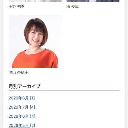
玉野 初季
浦 俊哉
津山 奈穂子
月別アーカイブ
2026年8月 [1]
2026年7月 [4]
2026年6月 [4]
2026年5月 [2]