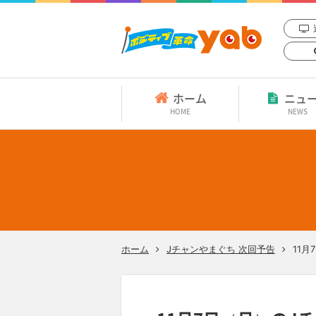
ホーム
ニュ
HOME
NEWS
ホーム
Jチャンやまぐち 次回予告
11