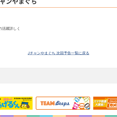
チャンやまぐち
の活躍詳しく
Jチャンやまぐち 次回予告一覧に戻る