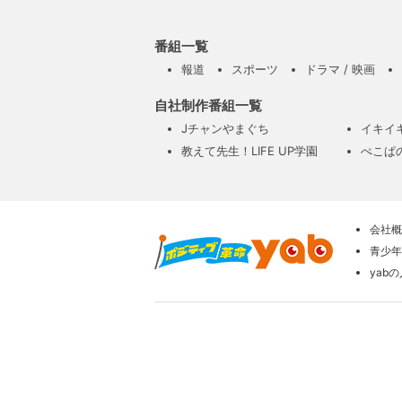
番組一覧
報道
スポーツ
ドラマ / 映画
自社制作番組一覧
Jチャンやまぐち
イキイ
教えて先生！LIFE UP学園
ぺこぱ
会社概
青少年
yab