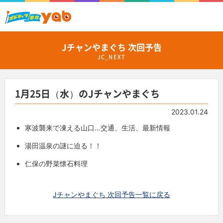
Jチャンやまぐち 次回予告
JC_NEXT
1月25日（水）のJチャンやまぐち
2023.01.24
寒波襲来で凍える山口…交通、生活、最新情報
湯田温泉の謎に迫る！！
仁保の野菜懐石料理
Jチャンやまぐち 次回予告一覧に戻る