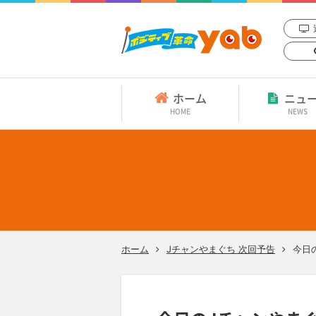
ホーム
ニュ
HOME
NEWS
ホーム
Jチャンやまぐち 次回予告
今日