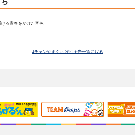
ぐち
届ける青春をかけた音色
Jチャンやまぐち 次回予告一覧に戻る