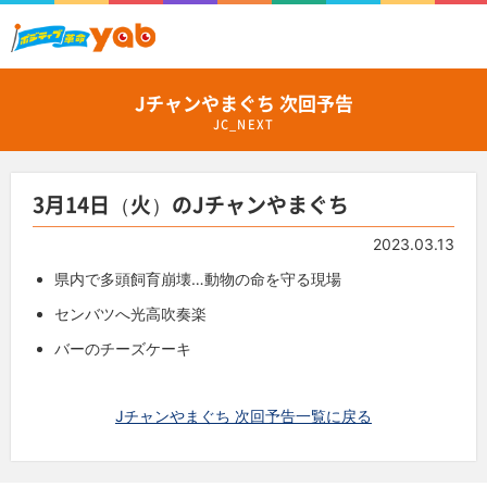
Jチャンやまぐち 次回予告
JC_NEXT
3月14日（火）のJチャンやまぐち
2023.03.13
県内で多頭飼育崩壊…動物の命を守る現場
センバツへ光高吹奏楽
バーのチーズケーキ
Jチャンやまぐち 次回予告一覧に戻る