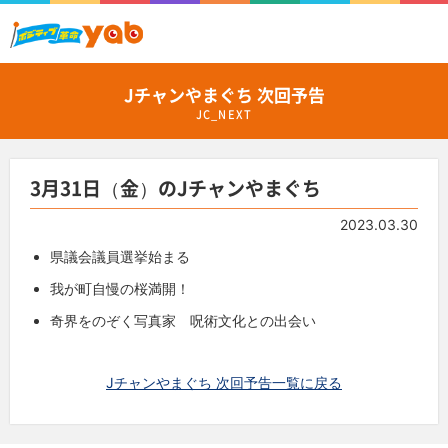
Jチャンやまぐち 次回予告
JC_NEXT
3月31日（金）のJチャンやまぐち
2023.03.30
県議会議員選挙始まる
我が町自慢の桜満開！
奇界をのぞく写真家 呪術文化との出会い
Jチャンやまぐち 次回予告一覧に戻る