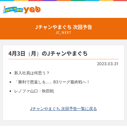
Jチャンやまぐち 次回予告
JC_NEXT
4月3日（月）のJチャンやまぐち
2023.03.31
新入社員は何思う？
「勝利で恩返しを…」B3リーグ最終戦へ！
レノファ山口・秋田戦
Jチャンやまぐち 次回予告一覧に戻る