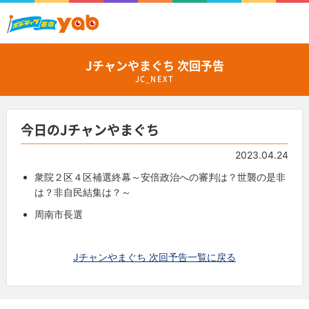
Jチャンやまぐち 次回予告
JC_NEXT
今日のJチャンやまぐち
2023.04.24
衆院２区４区補選終幕～安倍政治への審判は？世襲の是非
は？非自民結集は？～
周南市長選
Jチャンやまぐち 次回予告一覧に戻る