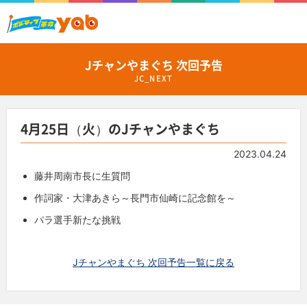
Jチャンやまぐち 次回予告
JC_NEXT
4月25日（火）のJチャンやまぐち
2023.04.24
藤井周南市長に生質問
作詞家・大津あきら～長門市仙崎に記念館を～
パラ選手新たな挑戦
Jチャンやまぐち 次回予告一覧に戻る