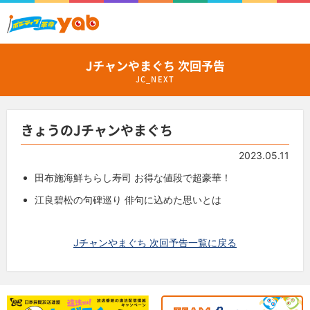
Jチャンやまぐち 次回予告
JC_NEXT
きょうのJチャンやまぐち
2023.05.11
田布施海鮮ちらし寿司 お得な値段で超豪華！
江良碧松の句碑巡り 俳句に込めた思いとは
Jチャンやまぐち 次回予告一覧に戻る