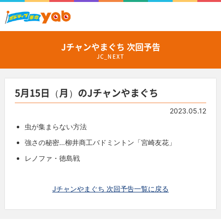
Jチャンやまぐち 次回予告
JC_NEXT
5月15日（月）のJチャンやまぐち
2023.05.12
虫が集まらない方法
強さの秘密…柳井商工バドミントン「宮崎友花」
レノファ・徳島戦
Jチャンやまぐち 次回予告一覧に戻る