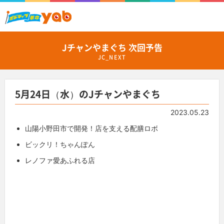
Jチャンやまぐち 次回予告
JC_NEXT
5月24日（水）のJチャンやまぐち
2023.05.23
山陽小野田市で開発！店を支える配膳ロボ
ビックリ！ちゃんぽん
レノファ愛あふれる店