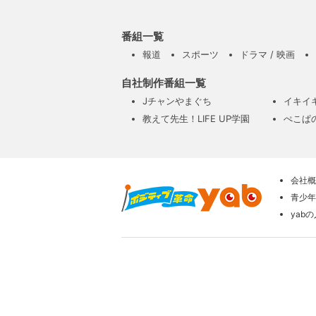
番組一覧
報道
スポーツ
ドラマ / 映画
自社制作番組一覧
Jチャンやまぐち
イキイ
教えて先生！LIFE UP学園
ぺこぱ
会社概
青少年
yab