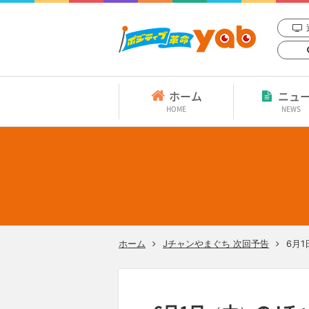
ホーム
ニュ
HOME
NEWS
ホーム
Jチャンやまぐち 次回予告
6月