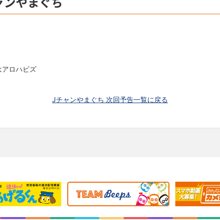
ャンやまぐち
はアロハビズ
Jチャンやまぐち 次回予告一覧に戻る