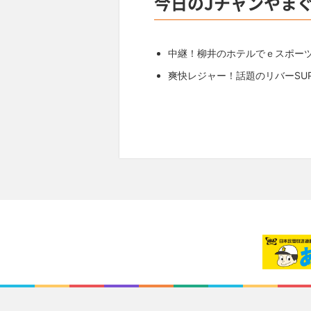
今日のJチャンやま
中継！柳井のホテルでｅスポー
爽快レジャー！話題のリバーSU