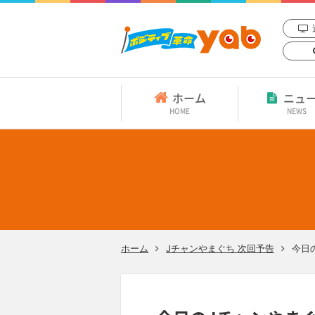
ホーム
ニュ
HOME
NEWS
ホーム
Jチャンやまぐち 次回予告
今日