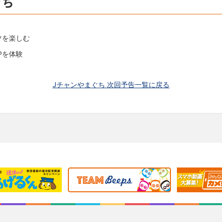
ぐち
ツを楽しむ
Pを体験
Jチャンやまぐち 次回予告一覧に戻る