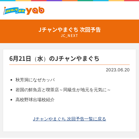
Jチャンやまぐち 次回予告
JC_NEXT
6月21日（水）のJチャンやまぐち
2023.06.20
秋芳洞になぜカッパ
岩国の鮮魚店と喫茶店～同級生が地元を元気に～
高校野球出場校紹介
Jチャンやまぐち 次回予告一覧に戻る