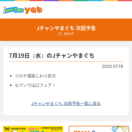
Jチャンやまぐち 次回予告
JC_NEXT
7月19日（水）のJチャンやまぐち
2023.07.18
コロナ感染じわり拡大
セブンで山口フェア！
Jチャンやまぐち 次回予告一覧に戻る