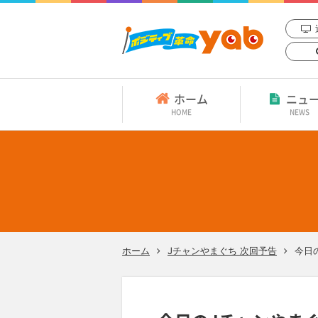
ホーム
ニュ
HOME
NEWS
ホーム
Jチャンやまぐち 次回予告
今日