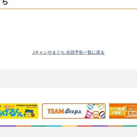
ぐち
Jチャンやまぐち 次回予告一覧に戻る