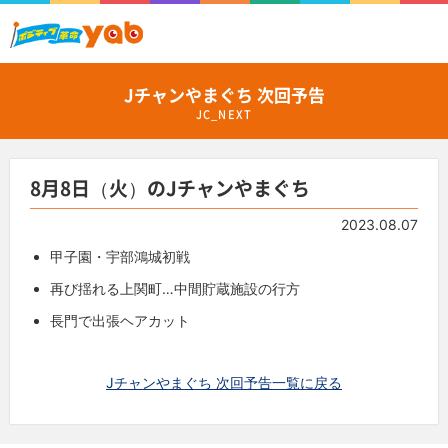
Jチャンやまぐち 次回予告
JC_NEXT
8月8日（火）のJチャンやまぐち
2023.08.07
甲子園・宇部鴻城初戦
再び揺れる上関町…中間貯蔵施設の行方
長門で出張ヘアカット
Jチャンやまぐち 次回予告一覧に戻る