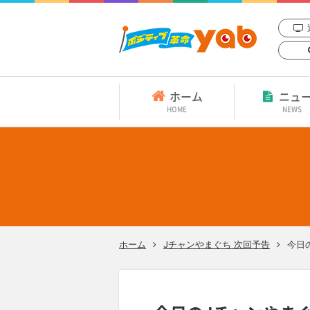
ホーム
ニュ
HOME
NEWS
ホーム
Jチャンやまぐち 次回予告
今日