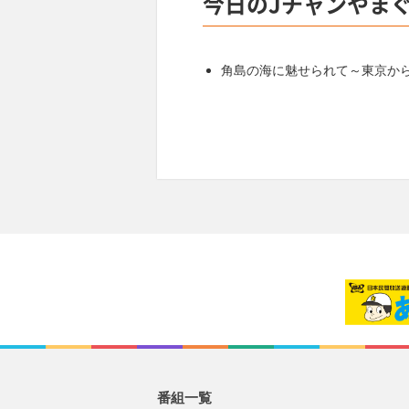
今日のJチャンやま
角島の海に魅せられて～東京か
番組一覧