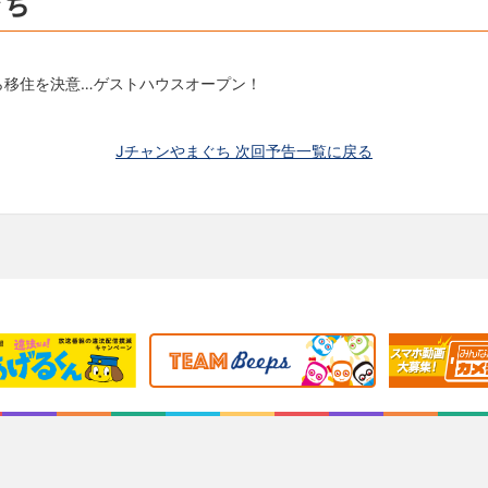
ぐち
ら移住を決意…ゲストハウスオープン！
Jチャンやまぐち 次回予告一覧に戻る