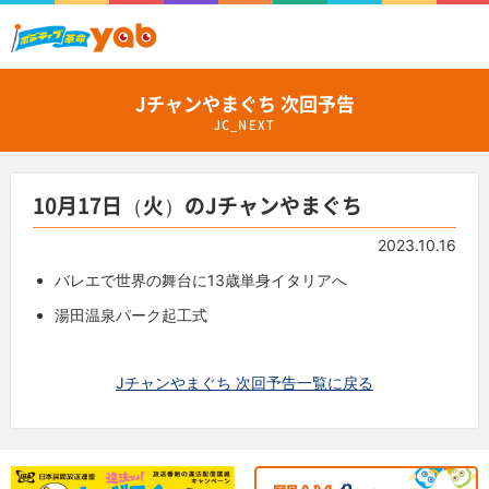
Jチャンやまぐち 次回予告
JC_NEXT
10月17日（火）のJチャンやまぐち
2023.10.16
バレエで世界の舞台に13歳単身イタリアへ
湯田温泉パーク起工式
Jチャンやまぐち 次回予告一覧に戻る