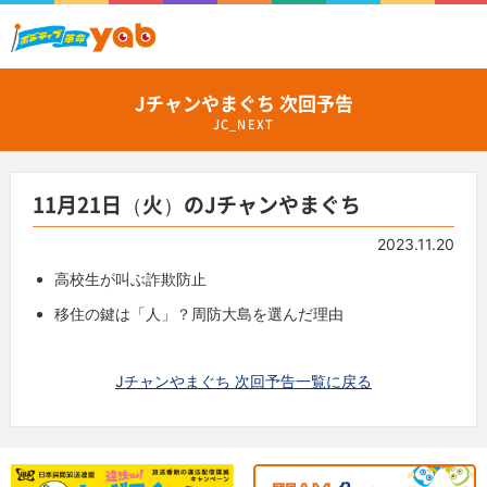
Jチャンやまぐち 次回予告
JC_NEXT
11月21日（火）のJチャンやまぐち
2023.11.20
高校生が叫ぶ詐欺防止
移住の鍵は「人」？周防大島を選んだ理由
Jチャンやまぐち 次回予告一覧に戻る