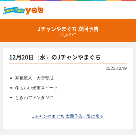
Jチャンやまぐち 次回予告
JC_NEXT
12月20日（水）のJチャンやまぐち
2023.12.19
寒気流入・大雪警戒
冬もいい光市スイーツ
ときわファンタジア
Jチャンやまぐち 次回予告一覧に戻る