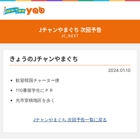
Jチャンやまぐち 次回予告
JC_NEXT
きょうのJチャンやまぐち
2024.01.10
歓迎韓国チャーター便
110
番留学生にＰＲ
光市室積地区を歩く
Jチャンやまぐち 次回予告一覧に戻る