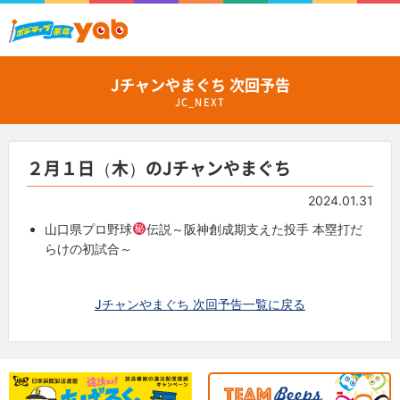
Jチャンやまぐち 次回予告
JC_NEXT
２月１日（木）のJチャンやまぐち
2024.01.31
山口県プロ野球
伝説～阪神創成期支えた投手 本塁打だ
らけの初試合～
Jチャンやまぐち 次回予告一覧に戻る