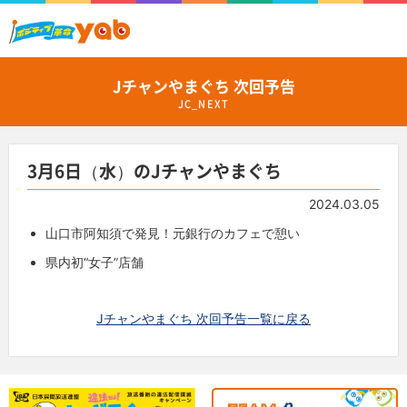
Jチャンやまぐち 次回予告
JC_NEXT
3月6日（水）のJチャンやまぐち
2024.03.05
山口市阿知須で発見！元銀行のカフェで憩い
県内初“女子”店舗
Jチャンやまぐち 次回予告一覧に戻る