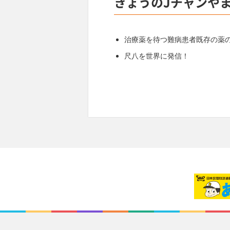
きょうのJチャンや
治療薬を待つ難病患者既存の薬
尺八を世界に発信！