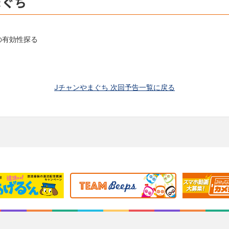
まぐち
の有効性探る
Jチャンやまぐち 次回予告一覧に戻る