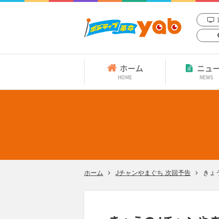
ホーム
ニュ
HOME
NEWS
ホーム
Jチャンやまぐち 次回予告
きょ