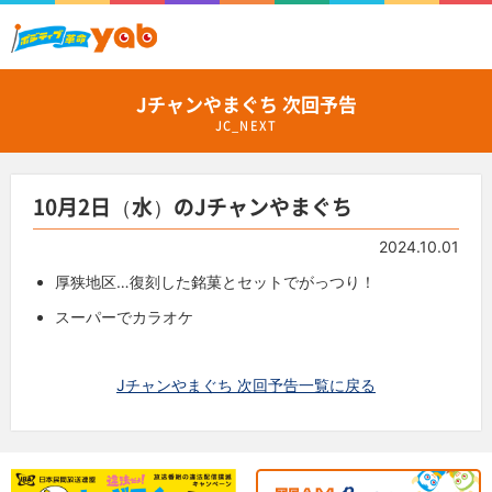
Jチャンやまぐち 次回予告
JC_NEXT
10月2日（水）のJチャンやまぐち
2024.10.01
厚狭地区…復刻した銘菓とセットでがっつり！
スーパーでカラオケ
Jチャンやまぐち 次回予告一覧に戻る