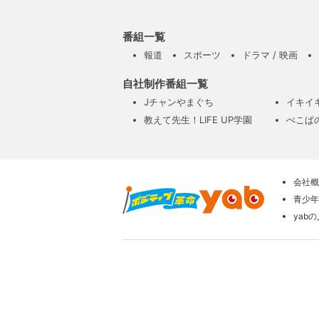
番組一覧
報道
スポーツ
ドラマ / 映画
自社制作番組一覧
Jチャンやまぐち
イキイ
教えて先生！LIFE UP学園
ぺこぱ
会社概
青少年
yab