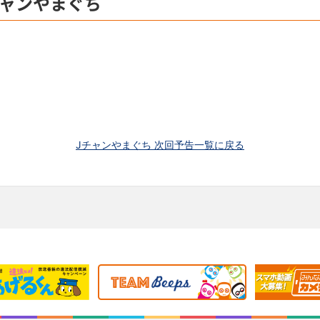
チャンやまぐち
Jチャンやまぐち 次回予告一覧に戻る