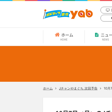
ホーム
ニュ
HOME
NEWS
ホーム
Jチャンやまぐち 次回予告
10