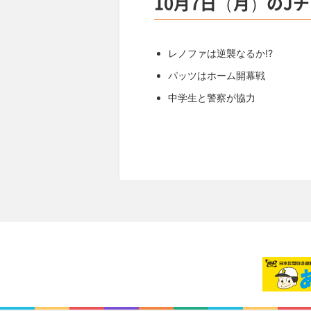
10月7日（月）のJ
レノファは逆襲なるか!?
パッツはホーム開幕戦
中学生と警察が協力