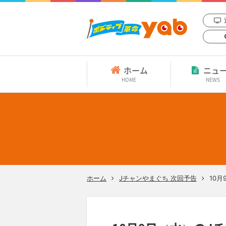
ホーム
ニュ
HOME
NEWS
ホーム
Jチャンやまぐち 次回予告
10