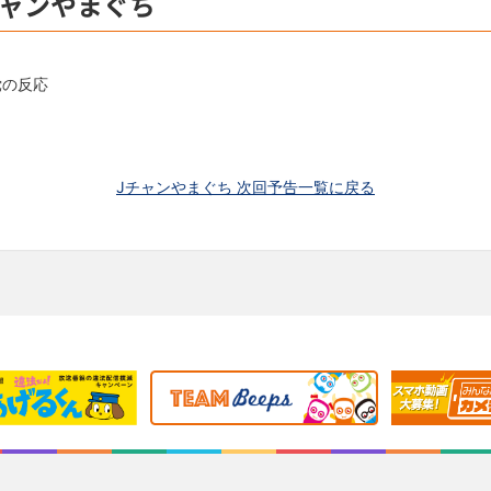
チャンやまぐち
党の反応
Jチャンやまぐち 次回予告一覧に戻る