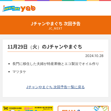
Jチャンやまぐち 次回予告
JC_NEXT
11月29日（火）のJチャンやまぐち
2024.10.28
長門に移住した夫婦が特産果物とエコ製法でオイル作り
マツタケ
Jチャンやまぐち 次回予告一覧に戻る