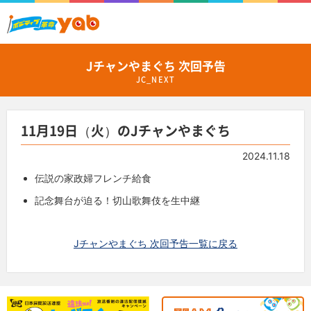
Jチャンやまぐち 次回予告
JC_NEXT
11月19日（火）のJチャンやまぐち
2024.11.18
伝説の家政婦フレンチ給食
記念舞台が迫る！切山歌舞伎を生中継
Jチャンやまぐち 次回予告一覧に戻る